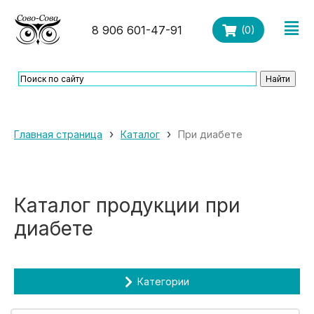
8 906 601-47-91
(
0
)
›
›
Главная страница
Каталог
При диабете
Каталог продукции при
диабете
Категории