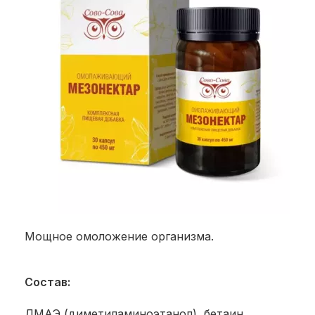
Мощное омоложение организма.
Состав:
ДМАЭ (диметиламиноэтанол), бетаин,