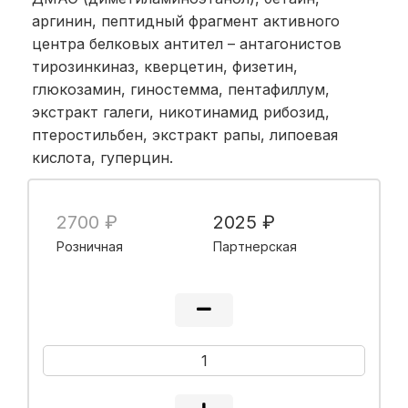
аргинин, пептидный фрагмент активного
центра белковых антител – антагонистов
тирозинкиназ, кверцетин, физетин,
глюкозамин, гиностемма, пентафиллум,
экстракт галеги, никотинамид рибозид,
птеростильбен, экстракт рапы, липоевая
кислота, гуперцин.
2700 ₽
2025 ₽
Розничная
Партнерская