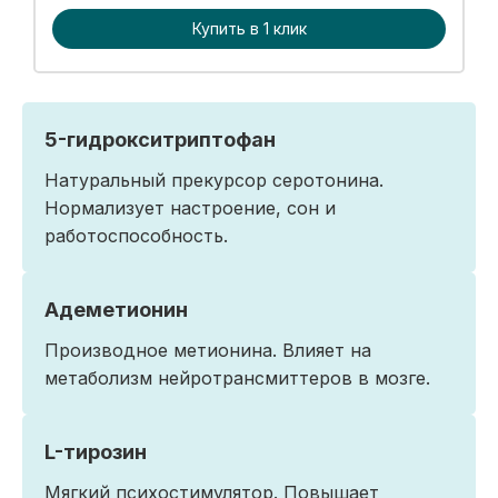
Купить в 1 клик
5-гидрокситриптофан
Натуральный прекурсор серотонина.
Нормализует настроение, сон и
работоспособность.
Адеметионин
Производное метионина. Влияет на
метаболизм нейротрансмиттеров в мозге.
L-тирозин
Мягкий психостимулятор. Повышает