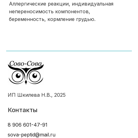
Аллергические реакции, индивидуальная
непереносимость компонентов,
беременность, кормление грудью.
ИП Шкилева Н.В., 2025
Контакты
8 906 601-47-91
sova-peptid@mail.ru