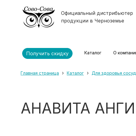
Официальный дистрибьютер
продукции в Черноземье
Каталог
О компани
Получить скидку
›
›
Главная страница
Каталог
Для здоровья сосу
АНАВИТА АНГ