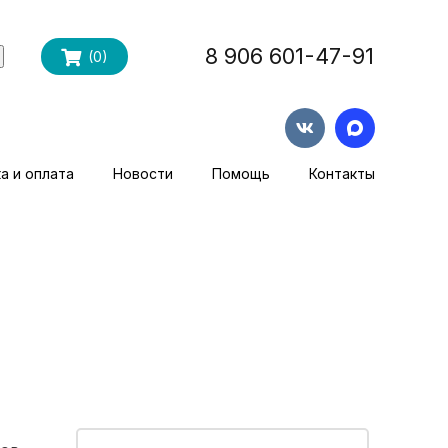
8 906 601-47-91
(
0
)
а и оплата
Новости
Помощь
Контакты