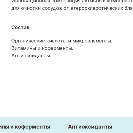
Инновационная композиция активных компонен
для очистки сосудов от атеросклеротических бля
Состав:
Органические кислоты и микроэлементы.
Витамины и коферменты.
Антиоксиданты.
ины и коферменты
Антиоксиданты