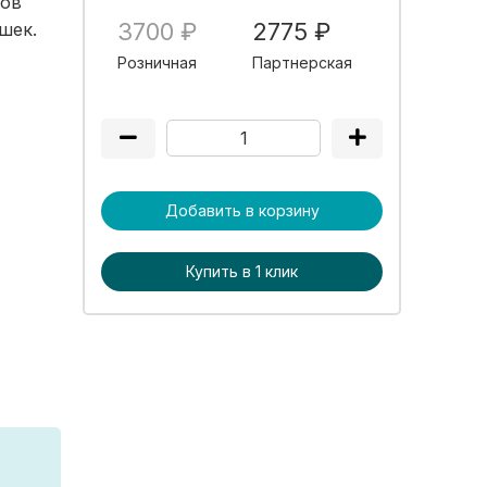
тов
3700 ₽
2775 ₽
шек.
Розничная
Партнерская
Добавить в корзину
Купить в 1 клик