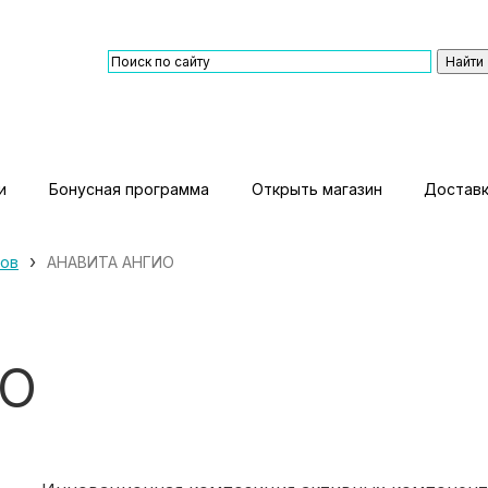
и
Бонусная программа
Открыть магазин
Доставк
›
дов
АНАВИТА АНГИО
ИО