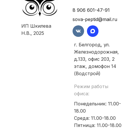
8 906 601-47-91
sova-peptid@mail.ru
ИП Шкилева
Н.В., 2025
г. Белгород, ул.
Железнодорожная,
д.133, офис 203, 2
этаж, домофон 14
(Водстрой)
Режим работы
офиса:
Понедельник: 11.00-
18.00
Среда: 11.00-18.00
Пятница: 11.00-18.00