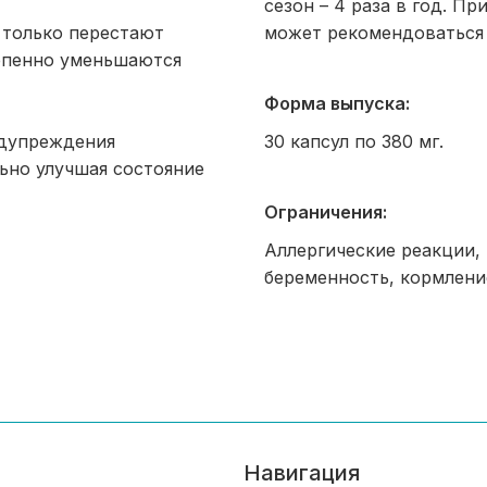
сезон – 4 раза в год. П
 только перестают
может рекомендоваться 
тепенно уменьшаются
Форма выпуска:
едупреждения
30 капсул по 380 мг.
ьно улучшая состояние
Ограничения:
Аллергические реакции,
беременность, кормлени
Навигация