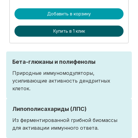
Добавить в корзину
Купить в 1 клик
Бета-глюканы и полифенолы
Природные иммуномодуляторы,
усиливающие активность дендритных
клеток.
Липополисахариды (ЛПС)
Из ферментированной грибной биомассы
для активации иммунного ответа.