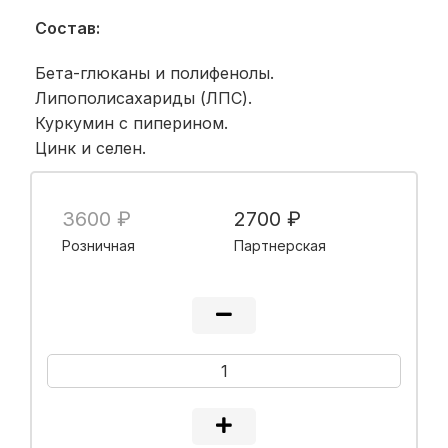
Состав:
Бета-глюканы и полифенолы.
Липополисахариды (ЛПС).
Куркумин с пиперином.
Цинк и селен.
3600 ₽
2700 ₽
Розничная
Партнерская