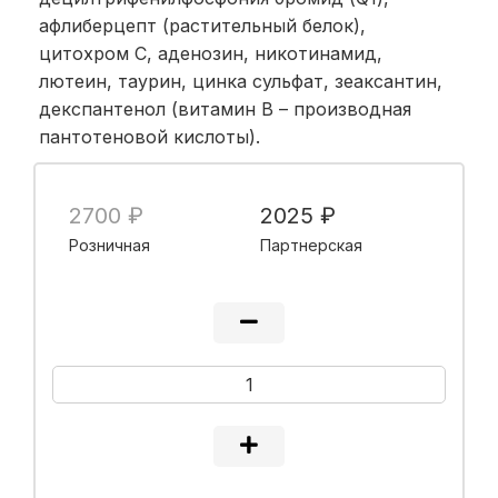
афлиберцепт (растительный белок),
цитохром С, аденозин, никотинамид,
лютеин, таурин, цинка сульфат, зеаксантин,
декспантенол (витамин В – производная
пантотеновой кислоты).
2700 ₽
2025 ₽
Розничная
Партнерская