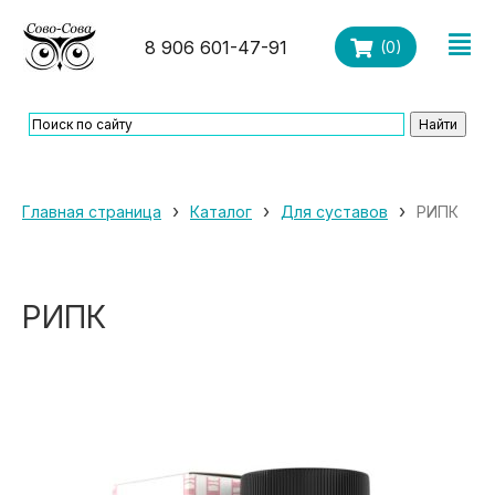
8 906 601-47-91
(
0
)
›
›
›
Главная страница
Каталог
Для суставов
РИПК
РИПК