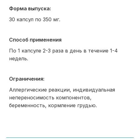
Форма выпуска:
30 капсул по 350 мг.
Способ применения
По 1 капсуле 2-3 раза в день в течение 1-4
недель.
Ограничения:
Аллергические реакции, индивидуальная
непереносимость компонентов,
беременность, кормление грудью.