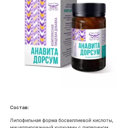
Состав:
Липофильная форма босвеллиевой кислоты,
мицеллированный куркумин с пиперином,