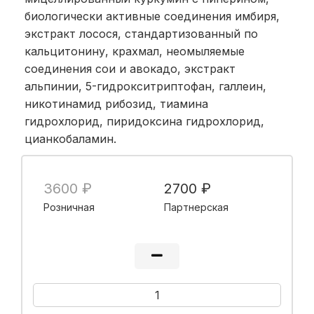
биологически активные соединения имбиря,
экстракт лосося, стандартизованный по
кальцитонину, крахмал, неомыляемые
соединения сои и авокадо, экстракт
альпинии, 5-гидрокситриптофан, галлеин,
никотинамид рибозид, тиамина
гидрохлорид, пиридоксина гидрохлорид,
цианкобаламин.
3600 ₽
2700 ₽
Розничная
Партнерская