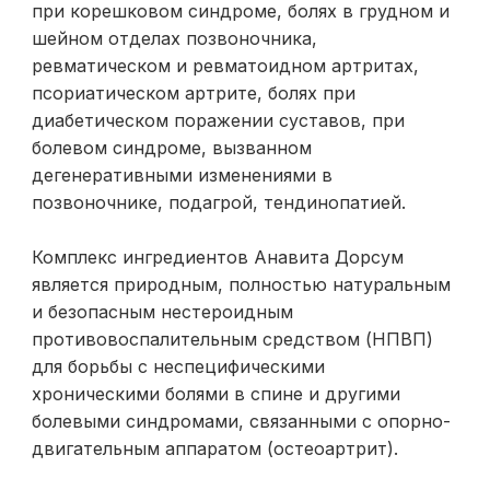
при корешковом синдроме, болях в грудном и
шейном отделах позвоночника,
ревматическом и ревматоидном артритах,
псориатическом артрите, болях при
диабетическом поражении суставов, при
болевом синдроме, вызванном
дегенеративными изменениями в
позвоночнике, подагрой, тендинопатией.
Комплекс ингредиентов Анавита Дорсум
является природным, полностью натуральным
и безопасным нестероидным
противовоспалительным средством (НПВП)
для борьбы с неспецифическими
хроническими болями в спине и другими
болевыми синдромами, связанными с опорно-
двигательным аппаратом (остеоартрит).