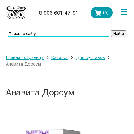
8 906 601-47-91
(
0
)
›
›
›
Главная страница
Каталог
Для суставов
Анавита Дорсум
Анавита Дорсум