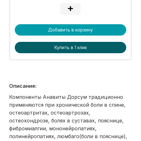
Добавить в корзину
Купить в 1 клик
Описание:
Компоненты Анавиты Дорсум традиционно
применяются при хронической боли в спине,
остеоартритах, остеоартрозах,
остеохондрозе, болях в суставах, пояснице,
фибромиалгии, мононейропатиях,
полинейропатиях, люмбаго(боли в пояснице),