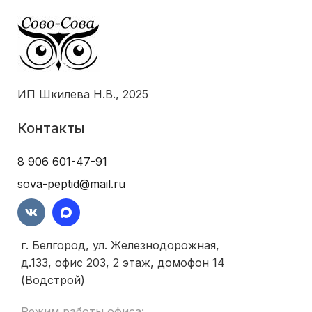
ИП Шкилева Н.В., 2025
Контакты
8 906 601-47-91
sova-peptid@mail.ru
г. Белгород, ул. Железнодорожная,
д.133, офис 203, 2 этаж, домофон 14
(Водстрой)
Режим работы офиса: