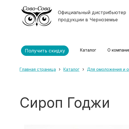
Официальный дистрибьютер
продукции в Черноземье
Каталог
О компани
Получить скидку
›
›
Главная страница
Каталог
Для омоложения и 
Сироп Годжи