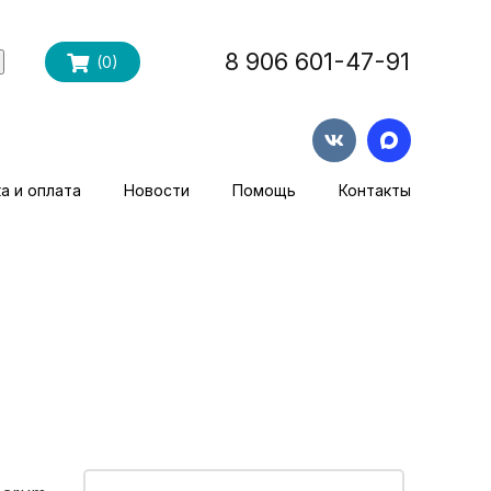
8 906 601-47-91
(
0
)
а и оплата
Новости
Помощь
Контакты