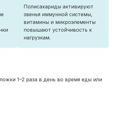
Полисахариды активируют
ые
звенья иммунной системы,
витамины и микроэлементы
нки
повышают устойчивость к
нагрузкам.
ложки 1–2 раза в день во время еды или