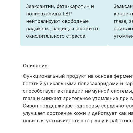
Зеаксантин, бета-каротин и
Зеаксан
полисахариды LBP
концент
нейтрализуют свободные
глаза, 
радикалы, защищая клетки от
снижаю
окислительного стресса.
утомлен
Описание:
Функциональный продукт на основе фермен
богатый уникальными полисахаридами и ка
способствует активации иммунной системы,
глаза и снижает зрительное утомление при в
Сироп поддерживает здоровье сердечно-со
улучшает состояние кожи и действует как н
повышая устойчивость к стрессу и работосп