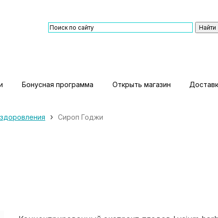
и
Бонусная программа
Открыть магазин
Доставк
›
оздоровления
Сироп Годжи