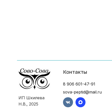
Контакты
8 906 601-47-91
sova-peptid@mail.ru
ИП Шкилева
Н.В., 2025