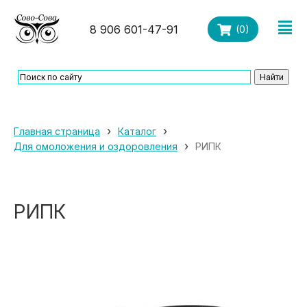
8 906 601-47-91
(
0
)
›
›
Главная страница
Каталог
›
Для омоложения и оздоровления
РИПК
РИПК