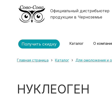
Официальный дистрибьютер
продукции в Черноземье
Каталог
О компани
Получить скидку
›
›
Главная страница
Каталог
Для омоложения и 
НУКЛЕОГЕН