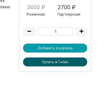
сех
3600 ₽
2700 ₽
новых
Розничная
Партнерская
Добавить в корзину
Купить в 1 клик