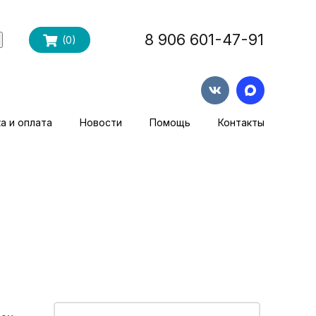
8 906 601-47-91
(
0
)
а и оплата
Новости
Помощь
Контакты