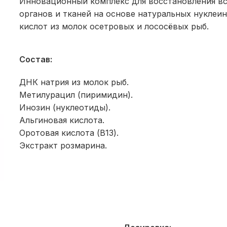
Инновационный комплекс для восстановления в
органов и тканей на основе натуральных нуклеи
кислот из молок осетровых и лососёвых рыб.
Состав:
ДНК натрия из молок рыб.
Метилурацил (пиримидин).
Инозин (нуклеотиды).
Альгиновая кислота.
Оротовая кислота (B13).
Экстракт розмарина.