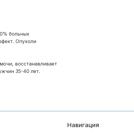
90% больных
фект. Опухоли
 мочи, восстанавливает
жчин 35-40 лет.
Навигация