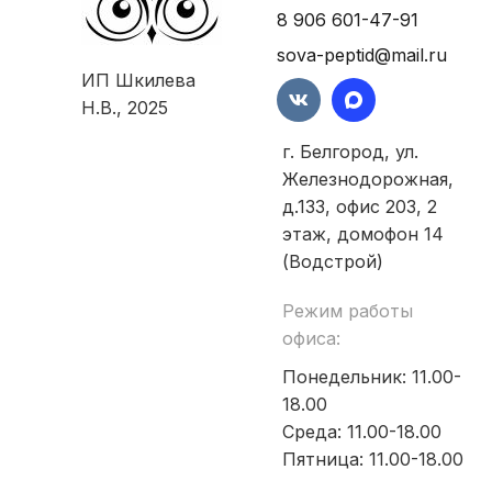
8 906 601-47-91
sova-peptid@mail.ru
ИП Шкилева
Н.В., 2025
г. Белгород, ул.
Железнодорожная,
д.133, офис 203, 2
этаж, домофон 14
(Водстрой)
Режим работы
офиса:
Понедельник: 11.00-
18.00
Среда: 11.00-18.00
Пятница: 11.00-18.00