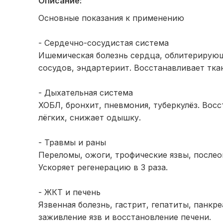
Описание:
Основные показания к применению
- Сердечно-сосудистая система
Ишемическая болезнь сердца, облитерирую
сосудов, эндартериит. Восстанавливает тка
- Дыхательная система
ХОБЛ, бронхит, пневмония, туберкулёз. Вос
лёгких, снижает одышку.
- Травмы и раны
Переломы, ожоги, трофические язвы, после
Ускоряет регенерацию в 3 раза.
- ЖКТ и печень
Язвенная болезнь, гастрит, гепатиты, панкре
заживление язв и восстановление печени.